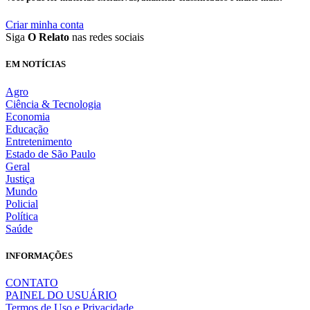
Criar minha conta
Siga
O Relato
nas redes sociais
EM NOTÍCIAS
Agro
Ciência & Tecnologia
Economia
Educação
Entretenimento
Estado de São Paulo
Geral
Justiça
Mundo
Policial
Política
Saúde
INFORMAÇÕES
CONTATO
PAINEL DO USUÁRIO
Termos de Uso e Privacidade