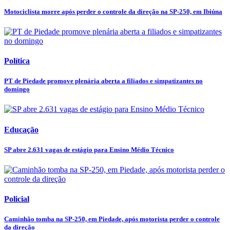
Motociclista morre após perder o controle da direção na SP-250, em Ibiúna
Política
PT de Piedade promove plenária aberta a filiados e simpatizantes no
domingo
Educação
SP abre 2.631 vagas de estágio para Ensino Médio Técnico
Policial
Caminhão tomba na SP-250, em Piedade, após motorista perder o controle
da direção