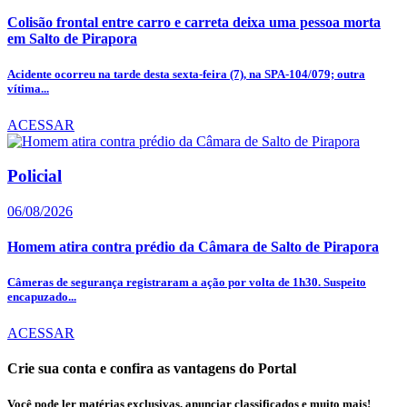
Colisão frontal entre carro e carreta deixa uma pessoa morta
em Salto de Pirapora
Acidente ocorreu na tarde desta sexta-feira (7), na SPA-104/079; outra
vítima...
ACESSAR
Policial
06/08/2026
Homem atira contra prédio da Câmara de Salto de Pirapora
Câmeras de segurança registraram a ação por volta de 1h30. Suspeito
encapuzado...
ACESSAR
Crie sua conta e confira as vantagens do Portal
Você pode ler matérias exclusivas, anunciar classificados e muito mais!