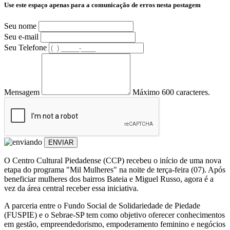
Use este espaço apenas para a comunicação de erros nesta postagem
Seu nome
Seu e-mail
Seu Telefone
Mensagem
Máximo 600 caracteres.
ENVIAR
O Centro Cultural Piedadense (CCP) recebeu o início de uma nova
etapa do programa "Mil Mulheres" na noite de terça-feira (07). Após
beneficiar mulheres dos bairros Bateia e Miguel Russo, agora é a
vez da área central receber essa iniciativa.
A parceria entre o Fundo Social de Solidariedade de Piedade
(FUSPIE) e o Sebrae-SP tem como objetivo oferecer conhecimentos
em gestão, empreendedorismo, empoderamento feminino e negócios