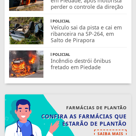
em Piedade, após motorista
perder o controle da direção
POLICIAL
Veículo sai da pista e cai em
ribanceira na SP-264, em
Salto de Pirapora
POLICIAL
Incêndio destrói ônibus
fretado em Piedade
FARMÁCIAS DE PLANTÃO
CONFIRA AS FARMÁCIAS QUE
ESTARÃO DE PLANTÃO
SAIBA MAIS