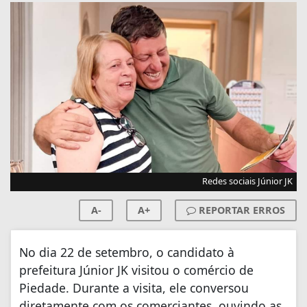
Redes sociais Júnior JK
A-
A+
REPORTAR ERROS
No dia 22 de setembro, o candidato à
prefeitura Júnior JK visitou o comércio de
Piedade. Durante a visita, ele conversou
diretamente com os comerciantes, ouvindo as