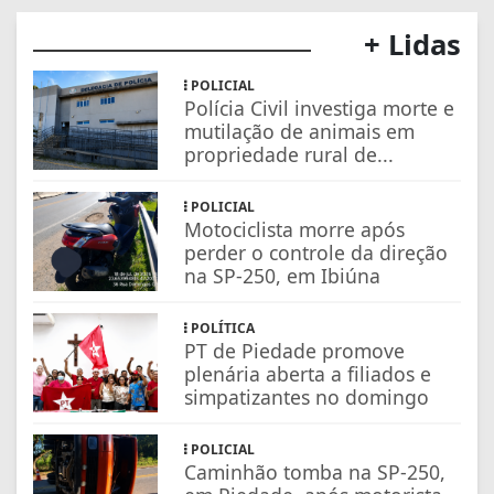
+ Lidas
POLICIAL
Polícia Civil investiga morte e
mutilação de animais em
propriedade rural de...
POLICIAL
Motociclista morre após
perder o controle da direção
na SP-250, em Ibiúna
POLÍTICA
PT de Piedade promove
plenária aberta a filiados e
simpatizantes no domingo
POLICIAL
Caminhão tomba na SP-250,