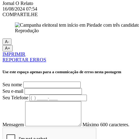
Jornal O Relato
16/08/2024 07:54
COMPARTILHE
Reprodução
A-
A+
IMPRIMIR
REPORTAR ERROS
Use este espaço apenas para a comunicação de erros nesta postagem
Seu nome
Seu e-mail
Seu Telefone
Mensagem
Máximo 600 caracteres.