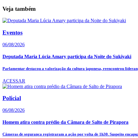
Veja também
Eventos
06/08/2026
Deputada Maria Lúcia Amary participa da Noite do Sukiyaki
Parlamentar destacou a valorização da cultura japonesa, reencontrou lideranç
ACESSAR
Policial
06/08/2026
Homem atira contra prédio da Câmara de Salto de Pirapora
Câmeras de segurança registraram a ação por volta de 1h30. Suspeito encapuz