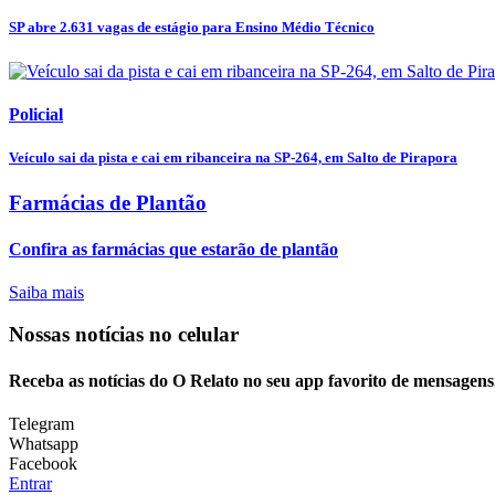
SP abre 2.631 vagas de estágio para Ensino Médio Técnico
Policial
Veículo sai da pista e cai em ribanceira na SP-264, em Salto de Pirapora
Farmácias de Plantão
Confira as farmácias que estarão de plantão
Saiba mais
Nossas notícias
no celular
Receba as notícias do O Relato no seu app favorito de mensagens
Telegram
Whatsapp
Facebook
Entrar