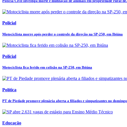
Polícia Civil investiga morte e mutilação de animais em propriedade rural de.
Policial
Motociclista morre após perder o controle da direção na SP-250, em Ibiúna
Policial
Motociclista fica ferido em colisão na SP-250, em Ibiúna
Política
PT de Piedade promove plenária aberta a filiados e simpatizantes no domingo
Educação