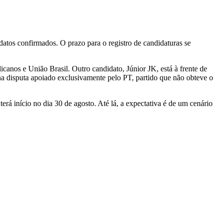
idatos confirmados. O prazo para o registro de candidaturas se
anos e União Brasil. Outro candidato, Júnior JK, está à frente de
a disputa apoiado exclusivamente pelo PT, partido que não obteve o
á início no dia 30 de agosto. Até lá, a expectativa é de um cenário