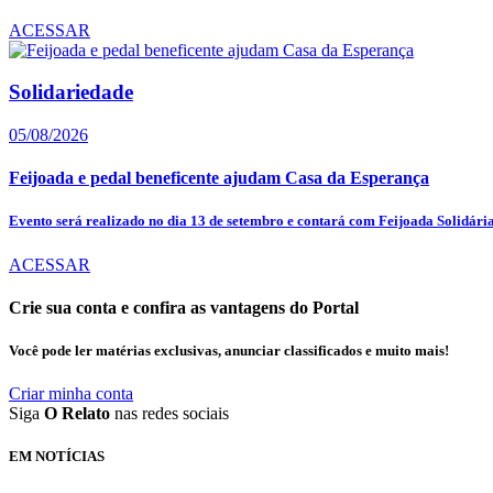
ACESSAR
Solidariedade
05/08/2026
Feijoada e pedal beneficente ajudam Casa da Esperança
Evento será realizado no dia 13 de setembro e contará com Feijoada Solidária,
ACESSAR
Crie sua conta e confira as vantagens do Portal
Você pode ler matérias exclusivas, anunciar classificados e muito mais!
Criar minha conta
Siga
O Relato
nas redes sociais
EM NOTÍCIAS