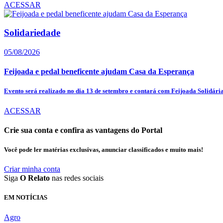
ACESSAR
Solidariedade
05/08/2026
Feijoada e pedal beneficente ajudam Casa da Esperança
Evento será realizado no dia 13 de setembro e contará com Feijoada Solidária,
ACESSAR
Crie sua conta e confira as vantagens do Portal
Você pode ler matérias exclusivas, anunciar classificados e muito mais!
Criar minha conta
Siga
O Relato
nas redes sociais
EM NOTÍCIAS
Agro