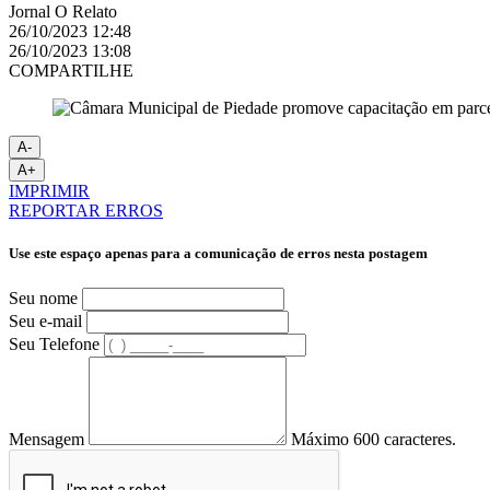
Jornal O Relato
26/10/2023 12:48
26/10/2023 13:08
COMPARTILHE
A-
A+
IMPRIMIR
REPORTAR ERROS
Use este espaço apenas para a comunicação de erros nesta postagem
Seu nome
Seu e-mail
Seu Telefone
Mensagem
Máximo 600 caracteres.