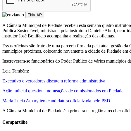
ENVIAR
A Câmara Municipal de Piedade recebeu esta semana quatro instrutores 
Pública Sustentável, ministrada pela instrutora Danielle Abud, ocorrid
instrutor José Bonifacio acompanha a realização das oficinas.
Essas oficinas são fruto de uma parceria firmada pela atual gestão 
municípios próximos, colocando novamente a cidade de Piedade em d
Inscreveram-se funcionários do Poder Público de vários municípios da 
Leia Também:
Executivo e vereadores discutem reforma administrativa
Ação judicial questiona nomeações de comissionados em Piedade
Maria Lucia Amary tem candidatura oficializada pelo PSD
A Câmara Municipal de Piedade é a primeira na região a receber ofici
Compartilhe