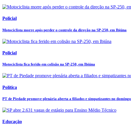
Policial
Motociclista morre após perder o controle da direção na SP-250, em Ibiúna
Policial
Motociclista fica ferido em colisão na SP-250, em Ibiúna
Política
PT de Piedade promove plenária aberta a filiados e simpatizantes no domingo
Educação