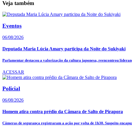
Veja também
Eventos
06/08/2026
Deputada Maria Lúcia Amary participa da Noite do Sukiyaki
Parlamentar destacou a valorização da cultura japonesa, reencontrou lideranç
ACESSAR
Policial
06/08/2026
Homem atira contra prédio da Câmara de Salto de Pirapora
Câmeras de segurança registraram a ação por volta de 1h30. Suspeito encapuz