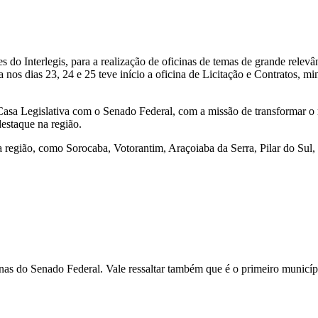
do Interlegis, para a realização de oficinas de temas de grande relevân
a nos dias 23, 24 e 25 teve início a oficina de Licitação e Contratos, m
da Casa Legislativa com o Senado Federal, com a missão de transformar
estaque na região.
região, como Sorocaba, Votorantim, Araçoiaba da Serra, Pilar do Sul, Ta
nas do Senado Federal. Vale ressaltar também que é o primeiro município