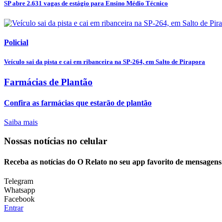
SP abre 2.631 vagas de estágio para Ensino Médio Técnico
Policial
Veículo sai da pista e cai em ribanceira na SP-264, em Salto de Pirapora
Farmácias de Plantão
Confira as farmácias que estarão de plantão
Saiba mais
Nossas notícias
no celular
Receba as notícias do O Relato no seu app favorito de mensagens
Telegram
Whatsapp
Facebook
Entrar