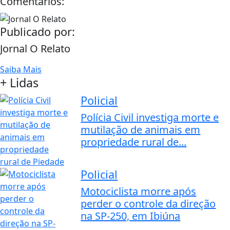
Comentários:
Publicado por:
Jornal O Relato
Saiba Mais
+ Lidas
Policial
Polícia Civil investiga morte e
mutilação de animais em
propriedade rural de...
Policial
Motociclista morre após
perder o controle da direção
na SP-250, em Ibiúna