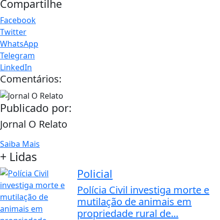
Compartilhe
Facebook
Twitter
WhatsApp
Telegram
LinkedIn
Comentários:
Publicado por:
Jornal O Relato
Saiba Mais
+ Lidas
Policial
Polícia Civil investiga morte e
mutilação de animais em
propriedade rural de...