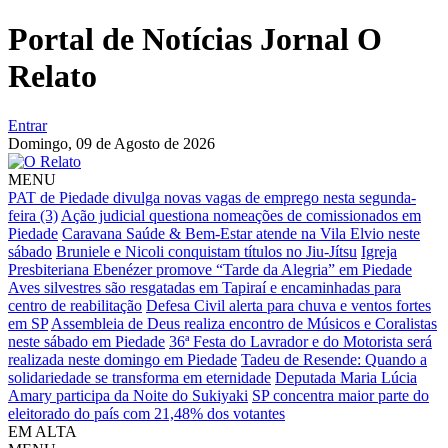
Portal de Notícias Jornal O
Relato
Entrar
Domingo,
09 de Agosto de 2026
MENU
PAT de Piedade divulga novas vagas de emprego nesta segunda-
feira (3)
Ação judicial questiona nomeações de comissionados em
Piedade
Caravana Saúde & Bem-Estar atende na Vila Elvio neste
sábado
Bruniele e Nicoli conquistam títulos no Jiu-Jítsu
Igreja
Presbiteriana Ebenézer promove “Tarde da Alegria” em Piedade
Aves silvestres são resgatadas em Tapiraí e encaminhadas para
centro de reabilitação
Defesa Civil alerta para chuva e ventos fortes
em SP
Assembleia de Deus realiza encontro de Músicos e Coralistas
neste sábado em Piedade
36ª Festa do Lavrador e do Motorista será
realizada neste domingo em Piedade
Tadeu de Resende: Quando a
solidariedade se transforma em eternidade
Deputada Maria Lúcia
Amary participa da Noite do Sukiyaki
SP concentra maior parte do
eleitorado do país com 21,48% dos votantes
EM ALTA