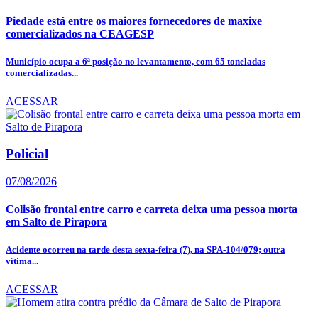
Piedade está entre os maiores fornecedores de maxixe
comercializados na CEAGESP
Município ocupa a 6ª posição no levantamento, com 65 toneladas
comercializadas...
ACESSAR
Policial
07/08/2026
Colisão frontal entre carro e carreta deixa uma pessoa morta
em Salto de Pirapora
Acidente ocorreu na tarde desta sexta-feira (7), na SPA-104/079; outra
vítima...
ACESSAR