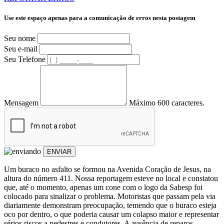
Use este espaço apenas para a comunicação de erros nesta postagem
Seu nome
Seu e-mail
Seu Telefone
Mensagem
Máximo 600 caracteres.
ENVIAR
Um buraco no asfalto se formou na Avenida Coração de Jesus, na
altura do número 411. Nossa reportagem esteve no local e constatou
que, até o momento, apenas um cone com o logo da Sabesp foi
colocado para sinalizar o problema. Motoristas que passam pela via
diariamente demonstram preocupação, temendo que o buraco esteja
oco por dentro, o que poderia causar um colapso maior e representar
sérios riscos a pedestres e condutores. A ausência de reparos