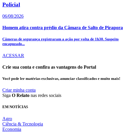
Policial
06/08/2026
Homem atira contra prédio da Câmara de Salto de Pirapora
Câmeras de segurança registraram a ação por volta de 1h30. Suspeito
encapuzado...
ACESSAR
Crie sua conta e confira as vantagens do Portal
Você pode ler matérias exclusivas, anunciar classificados e muito mais!
Criar minha conta
Siga
O Relato
nas redes sociais
EM NOTÍCIAS
Agro
Ciência & Tecnologia
Economia