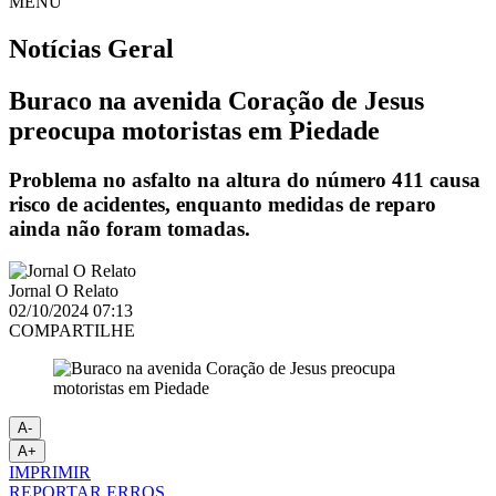
MENU
Notícias
Geral
Buraco na avenida Coração de Jesus
preocupa motoristas em Piedade
Problema no asfalto na altura do número 411 causa
risco de acidentes, enquanto medidas de reparo
ainda não foram tomadas.
Jornal O Relato
02/10/2024 07:13
COMPARTILHE
A-
A+
IMPRIMIR
REPORTAR ERROS