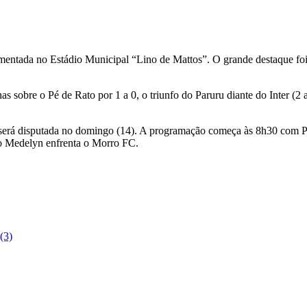
tada no Estádio Municipal “Lino de Mattos”. O grande destaque foi a
lhas sobre o Pé de Rato por 1 a 0, o triunfo do Paruru diante do Inter (
ada será disputada no domingo (14). A programação começa às 8h30 com
 o Medelyn enfrenta o Morro FC.
(3)