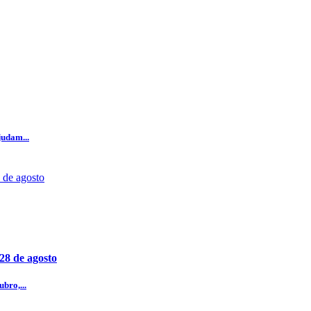
judam...
 28 de agosto
bro,...