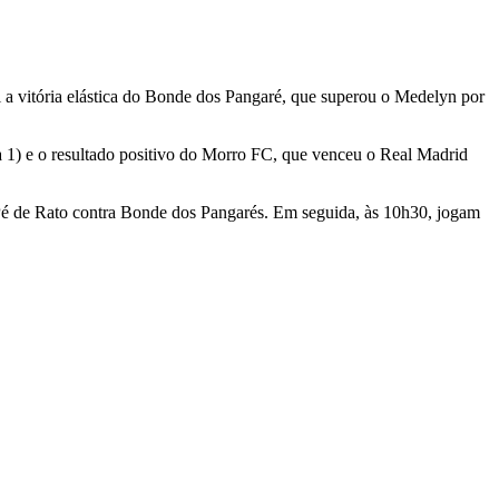
 vitória elástica do Bonde dos Pangaré, que superou o Medelyn por
2 a 1) e o resultado positivo do Morro FC, que venceu o Real Madrid
 Pé de Rato contra Bonde dos Pangarés. Em seguida, às 10h30, jogam