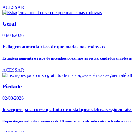
ACESSAR
Geral
03/08/2026
Estiagem aumenta risco de queimadas nas rodovias
Estiagem aumenta o risco de incêndios próximos às pistas; cuidados simples a
ACESSAR
Piedade
02/08/2026
Inscrições para curso gratuito de instalações elétricas seguem até
Capacitação voltada a maiores de 18 anos será realizada entre setembro e outu