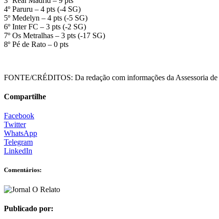
3º Real Madrid – 9 pts
4º Paruru – 4 pts (-4 SG)
5º Medelyn – 4 pts (-5 SG)
6º Inter FC – 3 pts (-2 SG)
7º Os Metralhas – 3 pts (-17 SG)
8º Pé de Rato – 0 pts
FONTE/CRÉDITOS:
Da redação com informações da Assessoria de
Compartilhe
Facebook
Twitter
WhatsApp
Telegram
LinkedIn
Comentários:
Publicado por: