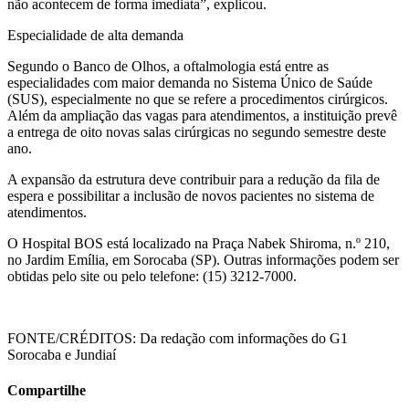
não acontecem de forma imediata”, explicou.
Especialidade de alta demanda
Segundo o Banco de Olhos, a oftalmologia está entre as
especialidades com maior demanda no Sistema Único de Saúde
(SUS), especialmente no que se refere a procedimentos cirúrgicos.
Além da ampliação das vagas para atendimentos, a instituição prevê
a entrega de oito novas salas cirúrgicas no segundo semestre deste
ano.
A expansão da estrutura deve contribuir para a redução da fila de
espera e possibilitar a inclusão de novos pacientes no sistema de
atendimentos.
O Hospital BOS está localizado na Praça Nabek Shiroma, n.º 210,
no Jardim Emília, em Sorocaba (SP). Outras informações podem ser
obtidas pelo site ou pelo telefone: (15) 3212-7000.
FONTE/CRÉDITOS:
Da redação com informações do G1
Sorocaba e Jundiaí
Compartilhe