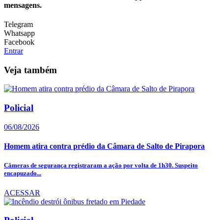
mensagens.
Telegram
Whatsapp
Facebook
Entrar
Veja também
Policial
06/08/2026
Homem atira contra prédio da Câmara de Salto de Pirapora
Câmeras de segurança registraram a ação por volta de 1h30. Suspeito
encapuzado...
ACESSAR