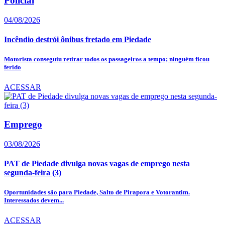
Policial
04/08/2026
Incêndio destrói ônibus fretado em Piedade
Motorista conseguiu retirar todos os passageiros a tempo; ninguém ficou
ferido
ACESSAR
Emprego
03/08/2026
PAT de Piedade divulga novas vagas de emprego nesta
segunda-feira (3)
Oportunidades são para Piedade, Salto de Pirapora e Votorantim.
Interessados devem...
ACESSAR