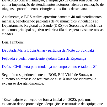
De acordo com a instituição, a ampliação da oferta será possível
com a implantação de atendimentos noturnos, além da realização de
triagens e procedimentos cirúrgicos aos finais de semana.
Atualmente, o BOS realiza aproximadamente 40 mil atendimentos
mensais, beneficiando pacientes de 48 municípios vinculados ao
Departamento Regional de Saúde (DRS) de Sorocaba. A iniciativa
tem como principal objetivo reduzir a fila de espera existente nessas
cidades.
Leia Também:
Deputada Maria Lúcia Amary participa da Noite do Sukiyaki
Feijoada e pedal beneficente ajudam Casa da Esperança
Defesa Civil alerta para mudança no tempo em no estado de SP
Segundo o superintendente do BOS, Edil Vidal de Souza, o
aumento no repasse de recursos do SUS à unidade viabilizou a
expansão dos atendimentos.
“Esse reajuste começou de forma inicial em 2025, pois uma
expansão desse porte exige adequações estruturais e de equipe, que