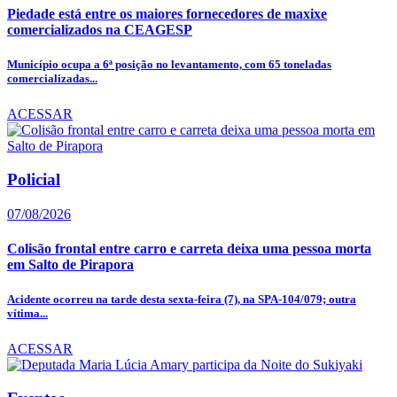
Piedade está entre os maiores fornecedores de maxixe
comercializados na CEAGESP
Município ocupa a 6ª posição no levantamento, com 65 toneladas
comercializadas...
ACESSAR
Policial
07/08/2026
Colisão frontal entre carro e carreta deixa uma pessoa morta
em Salto de Pirapora
Acidente ocorreu na tarde desta sexta-feira (7), na SPA-104/079; outra
vítima...
ACESSAR