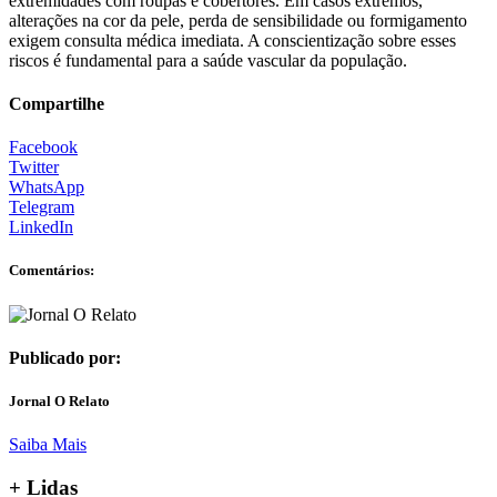
extremidades com roupas e cobertores. Em casos extremos,
alterações na cor da pele, perda de sensibilidade ou formigamento
exigem consulta médica imediata. A conscientização sobre esses
riscos é fundamental para a saúde vascular da população.
Compartilhe
Facebook
Twitter
WhatsApp
Telegram
LinkedIn
Comentários:
Publicado por:
Jornal O Relato
Saiba Mais
+ Lidas