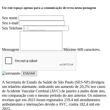
Use este espaço apenas para a comunicação de erros nesta postagem
Seu nome
Seu e-mail
Seu Telefone
Mensagem
Máximo 600 caracteres.
ENVIAR
A Secretaria de Estado da Saúde de São Paulo (SES-SP) divulgou
um relatório alarmante, indicando um aumento de 20,2% nos casos
de Acidente Vascular Cerebral (AVC) de janeiro a junho deste ano,
em comparação com o mesmo período do ano anterior. Os números
revelam que em 2023 foram registrados 219,4 mil atendimentos
ambulatoriais e internações devido a AVC, contra 182,4 mil em
2022.