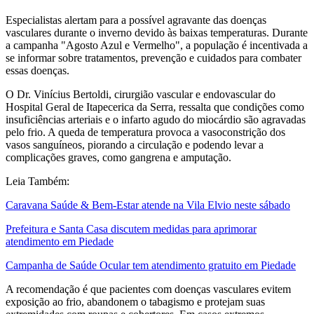
Especialistas alertam para a possível agravante das doenças
vasculares durante o inverno devido às baixas temperaturas. Durante
a campanha "Agosto Azul e Vermelho", a população é incentivada a
se informar sobre tratamentos, prevenção e cuidados para combater
essas doenças.
O Dr. Vinícius Bertoldi, cirurgião vascular e endovascular do
Hospital Geral de Itapecerica da Serra, ressalta que condições como
insuficiências arteriais e o infarto agudo do miocárdio são agravadas
pelo frio. A queda de temperatura provoca a vasoconstrição dos
vasos sanguíneos, piorando a circulação e podendo levar a
complicações graves, como gangrena e amputação.
Leia Também:
Caravana Saúde & Bem-Estar atende na Vila Elvio neste sábado
Prefeitura e Santa Casa discutem medidas para aprimorar
atendimento em Piedade
Campanha de Saúde Ocular tem atendimento gratuito em Piedade
A recomendação é que pacientes com doenças vasculares evitem
exposição ao frio, abandonem o tabagismo e protejam suas