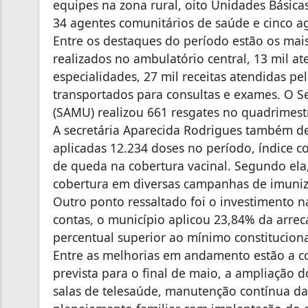
equipes na zona rural, oito Unidades Básic
34 agentes comunitários de saúde e cinco 
Entre os destaques do período estão os ma
realizados no ambulatório central, 13 mil a
especialidades, 27 mil receitas atendidas pe
transportados para consultas e exames. O 
(SAMU) realizou 661 resgates no quadrimest
A secretária Aparecida Rodrigues também d
aplicadas 12.234 doses no período, índice c
de queda na cobertura vacinal. Segundo el
cobertura em diversas campanhas de imuniz
Outro ponto ressaltado foi o investimento 
contas, o município aplicou 23,84% da arre
percentual superior ao mínimo constitucion
Entre as melhorias em andamento estão a c
prevista para o final de maio, a ampliação 
salas de telesaúde, manutenção contínua da