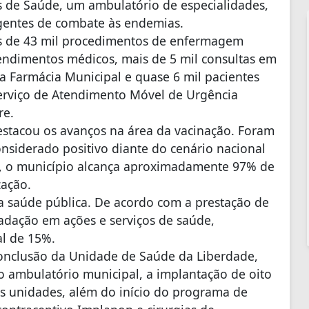
as de Saúde, um ambulatório de especialidades,
agentes de combate às endemias.
is de 43 mil procedimentos de enfermagem
tendimentos médicos, mais de 5 mil consultas em
la Farmácia Municipal e quase 6 mil pacientes
Serviço de Atendimento Móvel de Urgência
re.
estacou os avanços na área da vacinação. Foram
onsiderado positivo diante do cenário nacional
a, o município alcança aproximadamente 97% de
ação.
na saúde pública. De acordo com a prestação de
cadação em ações e serviços de saúde,
al de 15%.
onclusão da Unidade de Saúde da Liberdade,
do ambulatório municipal, a implantação de oito
s unidades, além do início do programa de