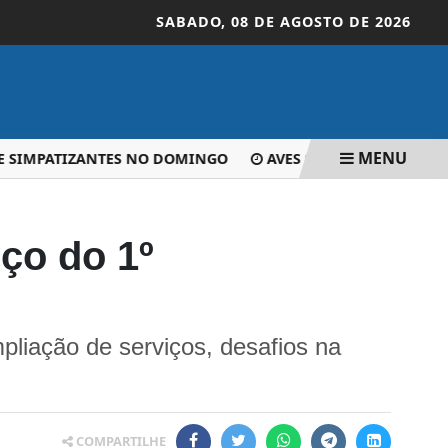
SABADO,
08 DE AGOSTO DE 2026
MENU
SIMPATIZANTES NO DOMINGO
AVES SILVESTRES SÃO RESG
ço do 1º
pliação de serviços, desafios na
COMPARTILHE