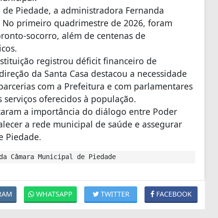
a de Piedade, a administradora Fernanda
. No primeiro quadrimestre de 2026, foram
pronto-socorro, além de centenas de
icos.
stituição registrou déficit financeiro de
direção da Santa Casa destacou a necessidade
 parcerias com a Prefeitura e com parlamentares
 serviços oferecidos à população.
orçaram a importância do diálogo entre Poder
talecer a rede municipal de saúde e assegurar
e Piedade.
da Câmara Municipal de Piedade
RAM
WHATSAPP
TWITTER
FACEBOOK