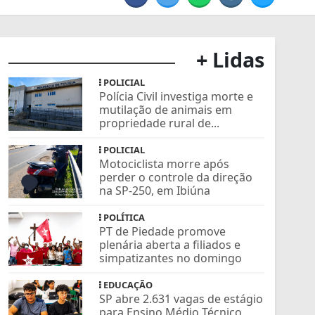
+ Lidas
POLICIAL
Polícia Civil investiga morte e
mutilação de animais em
propriedade rural de...
POLICIAL
Motociclista morre após
perder o controle da direção
na SP-250, em Ibiúna
POLÍTICA
PT de Piedade promove
plenária aberta a filiados e
simpatizantes no domingo
EDUCAÇÃO
SP abre 2.631 vagas de estágio
para Ensino Médio Técnico