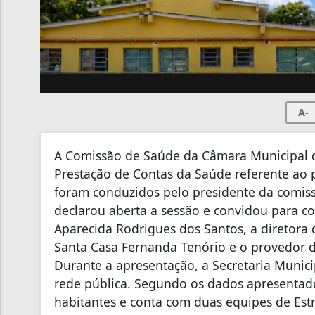
A-
A Comissão de Saúde da Câmara Municipal d
Prestação de Contas da Saúde referente ao 
foram conduzidos pelo presidente da comiss
declarou aberta a sessão e convidou para c
Aparecida Rodrigues dos Santos, a diretora
Santa Casa Fernanda Tenório e o provedor da
Durante a apresentação, a Secretaria Munic
rede pública. Segundo os dados apresentad
habitantes e conta com duas equipes de Estr