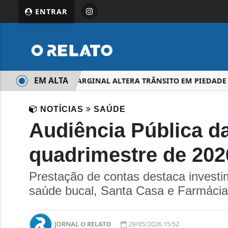
ENTRAR
EM ALTA
RECAPE DA MARGINAL ALTERA TRÂNSITO EM PIEDADE
NOTÍCIAS
SAÚDE
Audiência Pública d
quadrimestre de 20
Prestação de contas destaca investi
saúde bucal, Santa Casa e Farmácia
JORNAL O RELATO
29/05/2026 15:52