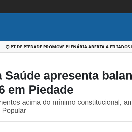
PT DE PIEDADE PROMOVE PLENÁRIA ABERTA A FILIADOS E 
a Saúde apresenta balan
26 em Piedade
mentos acima do mínimo constitucional, am
 Popular