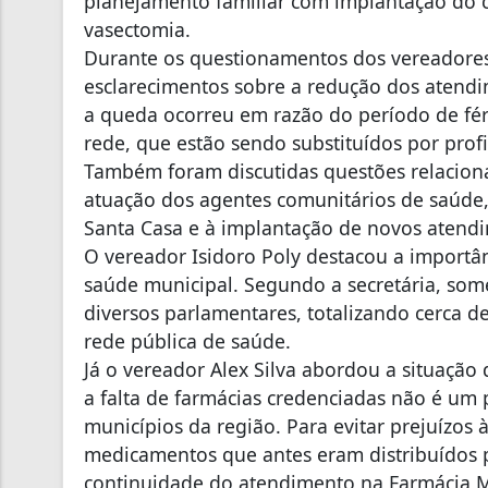
planejamento familiar com implantação do c
vasectomia.
Durante os questionamentos dos vereadores
esclarecimentos sobre a redução dos atendi
a queda ocorreu em razão do período de féri
rede, que estão sendo substituídos por prof
Também foram discutidas questões relaciona
atuação dos agentes comunitários de saúde,
Santa Casa e à implantação de novos atendi
O vereador Isidoro Poly destacou a importâ
saúde municipal. Segundo a secretária, som
diversos parlamentares, totalizando cerca d
rede pública de saúde.
Já o vereador Alex Silva abordou a situação
a falta de farmácias credenciadas não é um 
municípios da região. Para evitar prejuízos 
medicamentos que antes eram distribuídos 
continuidade do atendimento na Farmácia M