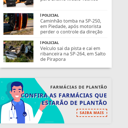
POLICIAL
Caminhão tomba na SP-250,
em Piedade, após motorista
perder o controle da direção
POLICIAL
Veículo sai da pista e cai em
ribanceira na SP-264, em Salto
de Pirapora
FARMÁCIAS DE PLANTÃO
CONFIRA AS FARMÁCIAS QUE
ESTARÃO DE PLANTÃO
SAIBA MAIS