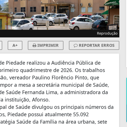
Reprodução
A+
IMPRIMIR
REPORTAR ERROS
e Piedade realizou a Audiência Pública de
primeiro quadrimestre de 2026. Os trabalhos
ão, vereador Paulino Florêncio Pinto, que
ompor a mesa a secretária municipal de Saúde,
 de Saúde Fernanda Lima, a administradora da
 instituição, Afonso.
ipal de Saúde divulgou os principais números da
os, Piedade possui atualmente 55.092
atégia Saúde da Família na área urbana, sete