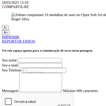
18/03/2025 15:10
COMPARTILHE
Roger Silva
A-
A+
IMPRIMIR
REPORTAR ERROS
Use este espaço apenas para a comunicação de erros nesta postagem
Seu nome
Seu e-mail
Seu Telefone
Mensagem
Máximo 600 caracteres.