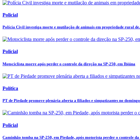
Policial
Polícia Civil investiga morte e mutilação de animais em propriedade rural de.
Policial
Motociclista morre após perder o controle da direção na SP-250, em Ibiúna
Política
PT de Piedade promove plenária aberta a filiados e simpatizantes no domingo
Policial
Caminhão tomba na SP-250, em Piedade, após motorista perder o controle da