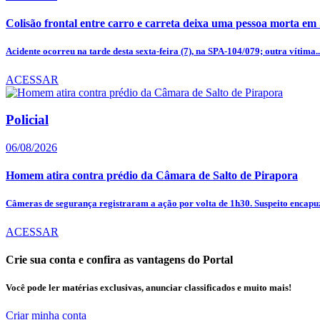
Colisão frontal entre carro e carreta deixa uma pessoa morta em
Acidente ocorreu na tarde desta sexta-feira (7), na SPA-104/079; outra vítima..
ACESSAR
Policial
06/08/2026
Homem atira contra prédio da Câmara de Salto de Pirapora
Câmeras de segurança registraram a ação por volta de 1h30. Suspeito encapuz
ACESSAR
Crie sua conta e confira as vantagens do Portal
Você pode ler matérias exclusivas, anunciar classificados e muito mais!
Criar minha conta