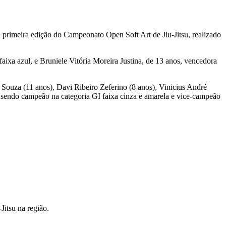
imeira edição do Campeonato Open Soft Art de Jiu-Jitsu, realizado
ixa azul, e Bruniele Vitória Moreira Justina, de 13 anos, vencedora
ouza (11 anos), Davi Ribeiro Zeferino (8 anos), Vinicius André
sendo campeão na categoria GI faixa cinza e amarela e vice-campeão
itsu na região.