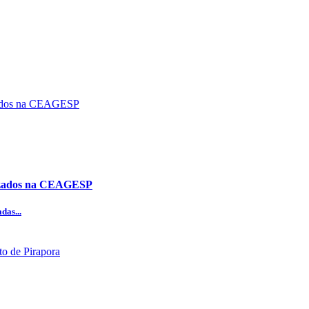
alizados na CEAGESP
das...