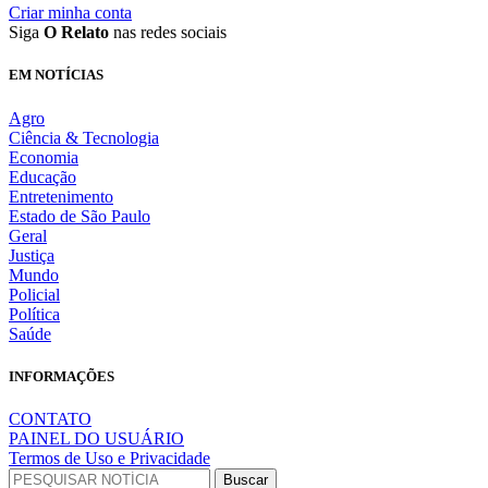
Criar minha conta
Siga
O Relato
nas redes sociais
EM NOTÍCIAS
Agro
Ciência & Tecnologia
Economia
Educação
Entretenimento
Estado de São Paulo
Geral
Justiça
Mundo
Policial
Política
Saúde
INFORMAÇÕES
CONTATO
PAINEL DO USUÁRIO
Termos de Uso e Privacidade