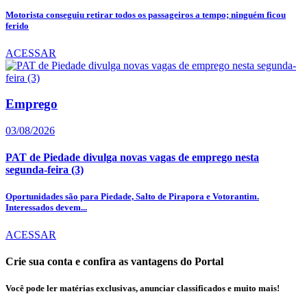
Motorista conseguiu retirar todos os passageiros a tempo; ninguém ficou
ferido
ACESSAR
Emprego
03/08/2026
PAT de Piedade divulga novas vagas de emprego nesta
segunda-feira (3)
Oportunidades são para Piedade, Salto de Pirapora e Votorantim.
Interessados devem...
ACESSAR
Crie sua conta e confira as vantagens do Portal
Você pode ler matérias exclusivas, anunciar classificados e muito mais!