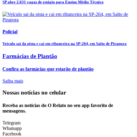
SP abre 2.631 vagas de estágio para Ensino Médio Técnico
Policial
Veículo sai da pista e cai em ribanceira na SP-264, em Salto de Pirapora
Farmácias de Plantão
Confira as farmácias que estarão de plantão
Saiba mais
Nossas notícias
no celular
Receba as notícias do O Relato no seu app favorito de
mensagens.
Telegram
Whatsapp
Facebook