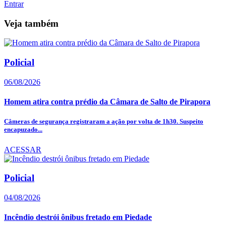
Entrar
Veja também
Policial
06/08/2026
Homem atira contra prédio da Câmara de Salto de Pirapora
Câmeras de segurança registraram a ação por volta de 1h30. Suspeito
encapuzado...
ACESSAR
Policial
04/08/2026
Incêndio destrói ônibus fretado em Piedade