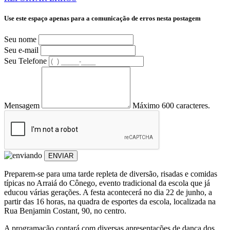
Use este espaço apenas para a comunicação de erros nesta postagem
Seu nome
Seu e-mail
Seu Telefone
Mensagem
Máximo 600 caracteres.
ENVIAR
Preparem-se para uma tarde repleta de diversão, risadas e comidas
típicas no Arraiá do Cônego, evento tradicional da escola que já
educou várias gerações. A festa acontecerá no dia 22 de junho, a
partir das 16 horas, na quadra de esportes da escola, localizada na
Rua Benjamin Costant, 90, no centro.
A programação contará com diversas apresentações de dança dos