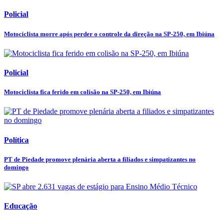
Policial
Motociclista morre após perder o controle da direção na SP-250, em Ibiúna
Policial
Motociclista fica ferido em colisão na SP-250, em Ibiúna
Política
PT de Piedade promove plenária aberta a filiados e simpatizantes no
domingo
Educação