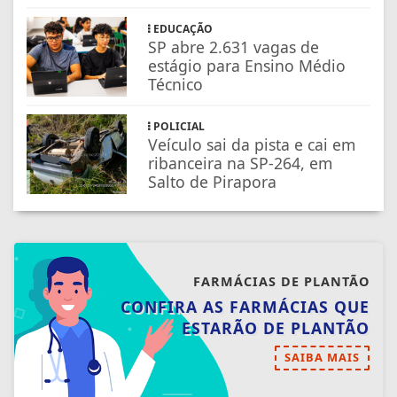
EDUCAÇÃO
SP abre 2.631 vagas de
estágio para Ensino Médio
Técnico
POLICIAL
Veículo sai da pista e cai em
ribanceira na SP-264, em
Salto de Pirapora
FARMÁCIAS DE PLANTÃO
CONFIRA AS FARMÁCIAS QUE
ESTARÃO DE PLANTÃO
SAIBA MAIS