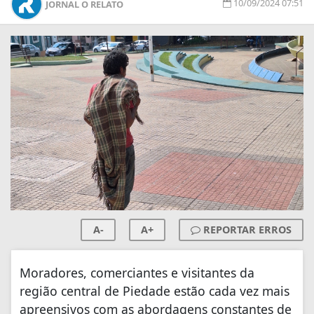
10/09/2024 07:51
JORNAL O RELATO
A-
A+
REPORTAR ERROS
Moradores, comerciantes e visitantes da
região central de Piedade estão cada vez mais
apreensivos com as abordagens constantes de