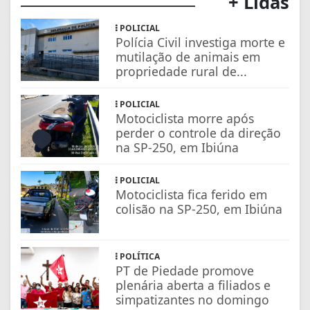
+ Lidas
POLICIAL
Polícia Civil investiga morte e
mutilação de animais em
propriedade rural de...
POLICIAL
Motociclista morre após
perder o controle da direção
na SP-250, em Ibiúna
POLICIAL
Motociclista fica ferido em
colisão na SP-250, em Ibiúna
POLÍTICA
PT de Piedade promove
plenária aberta a filiados e
simpatizantes no domingo