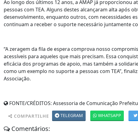
Ao longo dos últimos 12 anos, a AMAP já proporcionou a
pessoas com TEA. Alguns destes alcançaram alta após o
desenvolvimento, enquanto outros, com necessidades esp
continuam a receber o suporte necessário juntamente co
“A zeragem da fila de espera comprova nosso compromis
acessíveis para aqueles que mais precisam. Essa conquist
eficácia dos programas de apoio, mas também a solidari
como um exemplo no suporte a pessoas com TEA”, finaliz
Associação.
FONTE/CRÉDITOS:
Assessoria de Comunicação Prefeitu
TELEGRAM
WHATSAPP
COMPARTILHE
Comentários: