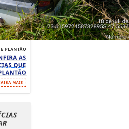
DE PLANTÃO
NFIRA AS
IAS QUE
 PLANTÃO
SAIBA MAIS
ÍCIAS
AR