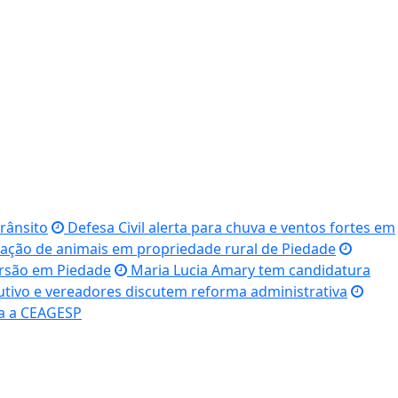
rânsito
Defesa Civil alerta para chuva e ventos fortes em
tilação de animais em propriedade rural de Piedade
ersão em Piedade
Maria Lucia Amary tem candidatura
tivo e vereadores discutem reforma administrativa
ra a CEAGESP