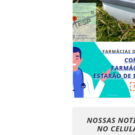
FARMÁCIAS 
CO
FARMÁC
ESTARÃO DE
NOSSAS NOT
NO CELUL