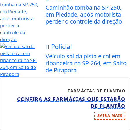
Caminhão tomba na SP-250,
em Piedade, após motorista
perder o controle da direção
Policial
Veículo sai da pista e cai em
ribanceira na SP-264, em Salto
de Pirapora
FARMÁCIAS DE PLANTÃO
CONFIRA AS FARMÁCIAS QUE ESTARÃO
DE PLANTÃO
SAIBA MAIS