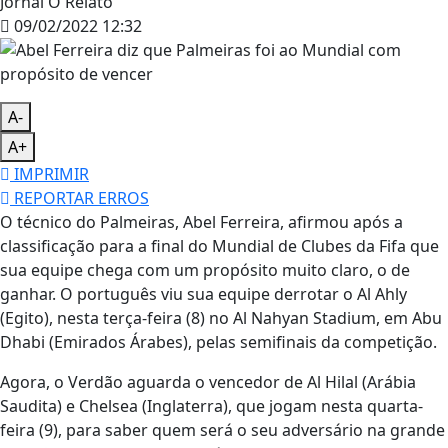
Jornal O Relato
09/02/2022 12:32
A-
A+
IMPRIMIR
REPORTAR ERROS
O técnico do Palmeiras, Abel Ferreira, afirmou após a
classificação para a final do Mundial de Clubes da Fifa que
sua equipe chega com um propósito muito claro, o de
ganhar. O português viu sua equipe derrotar o Al Ahly
(Egito), nesta terça-feira (8) no Al Nahyan Stadium, em Abu
Dhabi (Emirados Árabes), pelas semifinais da competição.
Agora, o Verdão aguarda o vencedor de Al Hilal (Arábia
Saudita) e Chelsea (Inglaterra), que jogam nesta quarta-
feira (9), para saber quem será o seu adversário na grande