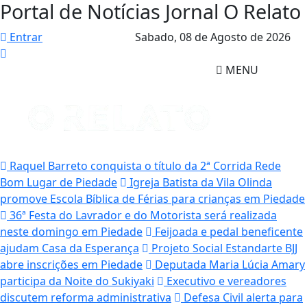
Portal de Notícias Jornal O Relato
Entrar
Sabado,
08 de Agosto de 2026
MENU
Raquel Barreto conquista o título da 2ª Corrida Rede
Bom Lugar de Piedade
Igreja Batista da Vila Olinda
promove Escola Bíblica de Férias para crianças em Piedade
36ª Festa do Lavrador e do Motorista será realizada
neste domingo em Piedade
Feijoada e pedal beneficente
ajudam Casa da Esperança
Projeto Social Estandarte BJJ
abre inscrições em Piedade
Deputada Maria Lúcia Amary
participa da Noite do Sukiyaki
Executivo e vereadores
discutem reforma administrativa
Defesa Civil alerta para