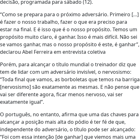
decisão, programada para sábado (12).
“Como se prepara para o próximo adversário. Primeiro […]
é fazer o nosso trabalho, fazer o que era preciso para
estar na final. E é isso que é o nosso propósito. Temos um
propósito muito claro, é ganhar. Isso é mais difícil. Não sei
se vamos ganhar, mas o nosso propósito é este, é ganhar”,
declarou Abel Ferreira em entrevista coletiva
Porém, para alcançar o título mundial o treinador diz que
tem de lidar com um adversário invisível, o nervosismo:
“Toda final que vamos, as borboletas que temos na barriga
[nervosismo] são exatamente as mesmas. E não pense que
vai ser diferente agora, ficar menos nervoso, vai ser
exatamente igual”.
O português, no entanto, afirma que uma das chaves para
alcançar a posição mais alta do pódio é ter fé de que,
independente do adversário, o título pode ser alcançado:
“Foi com essa intenção [de ganhar] que viemos mais uma