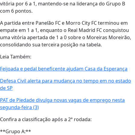
vitória por 6 a 1, mantendo-se na liderança do Grupo B
com 6 pontos.
A partida entre Panelão FC e Morro City FC terminou em
empate em 1 a 1, enquanto o Real Madrid FC conquistou
uma vitória apertada de 1 a 0 sobre o Moreiras Moreirão,
consolidando sua terceira posição na tabela.
Leia Também:
Feijoada e pedal beneficente ajudam Casa da Esperança
Defesa Civil alerta para mudança no tempo em no estado
de SP
PAT de Piedade divulga novas vagas de emprego nesta
segunda-feira (3)
Confira a classificação após a 2ª rodada:
**Grupo A:**