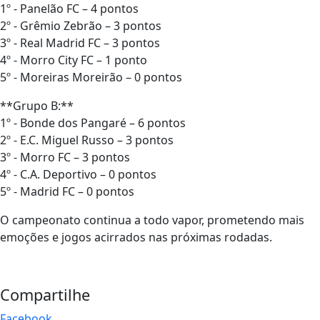
1º - Panelão FC – 4 pontos
2º - Grêmio Zebrão – 3 pontos
3º - Real Madrid FC – 3 pontos
4º - Morro City FC – 1 ponto
5º - Moreiras Moreirão – 0 pontos
**Grupo B:**
1º - Bonde dos Pangaré – 6 pontos
2º - E.C. Miguel Russo – 3 pontos
3º - Morro FC – 3 pontos
4º - C.A. Deportivo – 0 pontos
5º - Madrid FC – 0 pontos
O campeonato continua a todo vapor, prometendo mais
emoções e jogos acirrados nas próximas rodadas.
Compartilhe
Facebook