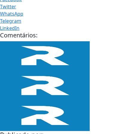
Twitter
WhatsApp
Telegram
LinkedIn
Comentários: