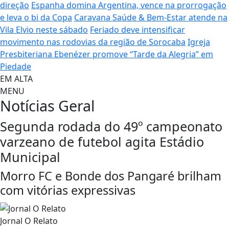
direção
Espanha domina Argentina, vence na prorrogação
e leva o bi da Copa
Caravana Saúde & Bem-Estar atende na
Vila Elvio neste sábado
Feriado deve intensificar
movimento nas rodovias da região de Sorocaba
Igreja
Presbiteriana Ebenézer promove “Tarde da Alegria” em
Piedade
EM ALTA
MENU
Notícias
Geral
Segunda rodada do 49º campeonato
varzeano de futebol agita Estádio
Municipal
Morro FC e Bonde dos Pangaré brilham
com vitórias expressivas
Jornal O Relato