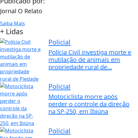
Publicado por:
Jornal O Relato
Saiba Mais
+ Lidas
Policial
Polícia Civil investiga morte e
mutilação de animais em
propriedade rural de...
Policial
Motociclista morre após
perder o controle da direção
na SP-250, em Ibiúna
Policial