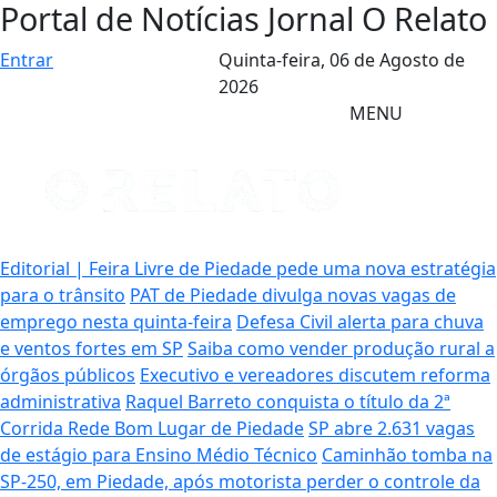
Portal de Notícias Jornal O Relato
Entrar
Quinta-feira,
06 de Agosto de
2026
MENU
Editorial | Feira Livre de Piedade pede uma nova estratégia
para o trânsito
PAT de Piedade divulga novas vagas de
emprego nesta quinta-feira
Defesa Civil alerta para chuva
e ventos fortes em SP
Saiba como vender produção rural a
órgãos públicos
Executivo e vereadores discutem reforma
administrativa
Raquel Barreto conquista o título da 2ª
Corrida Rede Bom Lugar de Piedade
SP abre 2.631 vagas
de estágio para Ensino Médio Técnico
Caminhão tomba na
SP-250, em Piedade, após motorista perder o controle da