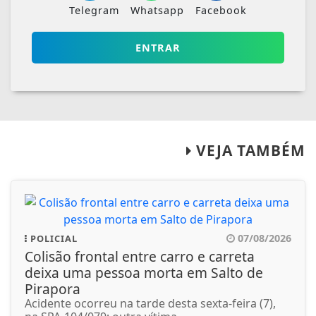
Telegram
Whatsapp
Facebook
ENTRAR
VEJA TAMBÉM
07/08/2026
POLICIAL
Colisão frontal entre carro e carreta
deixa uma pessoa morta em Salto de
Pirapora
Acidente ocorreu na tarde desta sexta-feira (7),