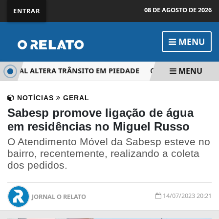
08 DE AGOSTO DE 2026
ENTRAR
MENU
MENU
NAL ALTERA TRÂNSITO EM PIEDADE
INSCRIÇÕES PARA C
NOTÍCIAS
GERAL
Sabesp promove ligação de água
em residências no Miguel Russo
O Atendimento Móvel da Sabesp esteve no
bairro, recentemente, realizando a coleta
dos pedidos.
14/07/2023 20:21
JORNAL O RELATO