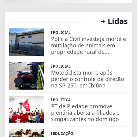
+ Lidas
POLICIAL
Polícia Civil investiga morte e
mutilação de animais em
propriedade rural de...
POLICIAL
Motociclista morre após
perder o controle da direção
na SP-250, em Ibiúna
POLÍTICA
PT de Piedade promove
plenária aberta a filiados e
simpatizantes no domingo
EDUCAÇÃO