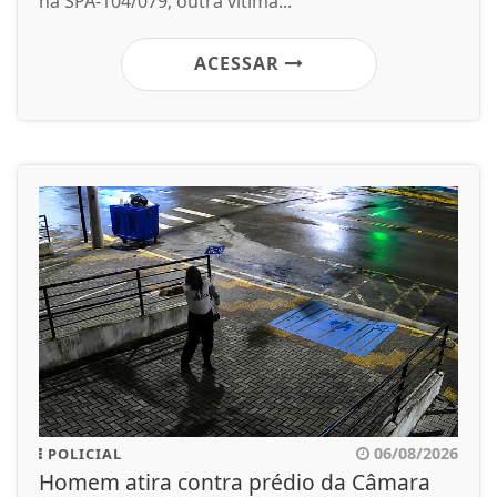
na SPA-104/079; outra vítima...
ACESSAR
06/08/2026
POLICIAL
Homem atira contra prédio da Câmara