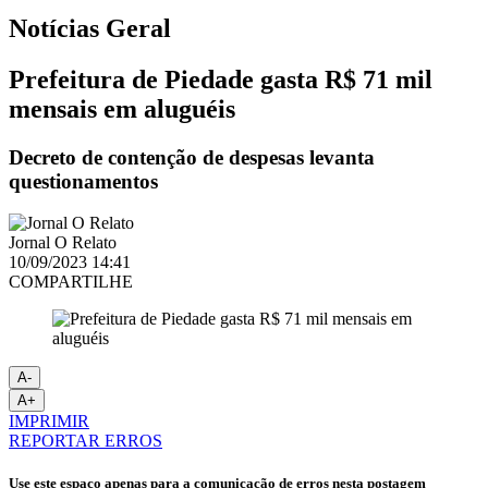
Notícias
Geral
Prefeitura de Piedade gasta R$ 71 mil
mensais em aluguéis
Decreto de contenção de despesas levanta
questionamentos
Jornal O Relato
10/09/2023 14:41
COMPARTILHE
A-
A+
IMPRIMIR
REPORTAR ERROS
Use este espaço apenas para a comunicação de erros nesta postagem