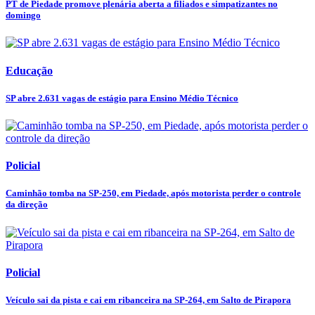
PT de Piedade promove plenária aberta a filiados e simpatizantes no
domingo
Educação
SP abre 2.631 vagas de estágio para Ensino Médio Técnico
Policial
Caminhão tomba na SP-250, em Piedade, após motorista perder o controle
da direção
Policial
Veículo sai da pista e cai em ribanceira na SP-264, em Salto de Pirapora