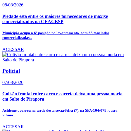
08/08/2026
Piedade está entre os maiores fornecedores de maxixe
comercializados na CEAGESP
Município ocupa a 6ª posição no levantamento, com 65 toneladas
comercializadas...
ACESSAR
Policial
07/08/2026
Colisão frontal entre carro e carreta deixa uma pessoa morta
em Salto de Pirapora
Acidente ocorreu na tarde desta sexta-feira (7), na SPA-104/079; outra
vítima...
ACESSAR