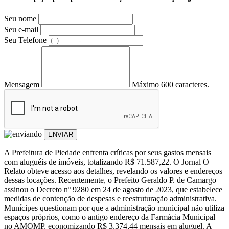
Seu nome
Seu e-mail
Seu Telefone
Mensagem
Máximo 600 caracteres.
ENVIAR
A Prefeitura de Piedade enfrenta críticas por seus gastos mensais
com aluguéis de imóveis, totalizando R$ 71.587,22. O Jornal O
Relato obteve acesso aos detalhes, revelando os valores e endereços
dessas locações. Recentemente, o Prefeito Geraldo P. de Camargo
assinou o Decreto nº 9280 em 24 de agosto de 2023, que estabelece
medidas de contenção de despesas e reestruturação administrativa.
Munícipes questionam por que a administração municipal não utiliza
espaços próprios, como o antigo endereço da Farmácia Municipal
no AMOMP, economizando R$ 3.374,44 mensais em aluguel. A