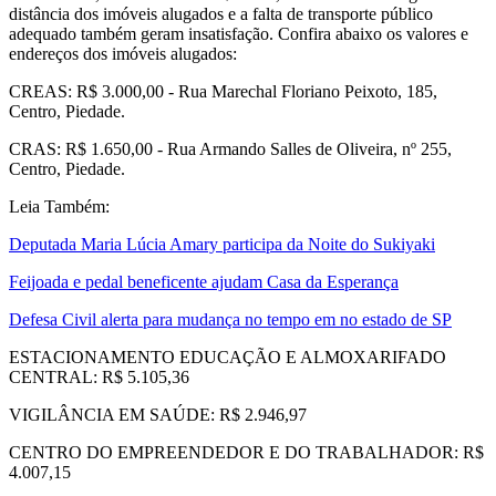
distância dos imóveis alugados e a falta de transporte público
adequado também geram insatisfação. Confira abaixo os valores e
endereços dos imóveis alugados:
CREAS: R$ 3.000,00 - Rua Marechal Floriano Peixoto, 185,
Centro, Piedade.
CRAS: R$ 1.650,00 - Rua Armando Salles de Oliveira, nº 255,
Centro, Piedade.
Leia Também:
Deputada Maria Lúcia Amary participa da Noite do Sukiyaki
Feijoada e pedal beneficente ajudam Casa da Esperança
Defesa Civil alerta para mudança no tempo em no estado de SP
ESTACIONAMENTO EDUCAÇÃO E ALMOXARIFADO
CENTRAL: R$ 5.105,36
VIGILÂNCIA EM SAÚDE: R$ 2.946,97
CENTRO DO EMPREENDEDOR E DO TRABALHADOR: R$
4.007,15