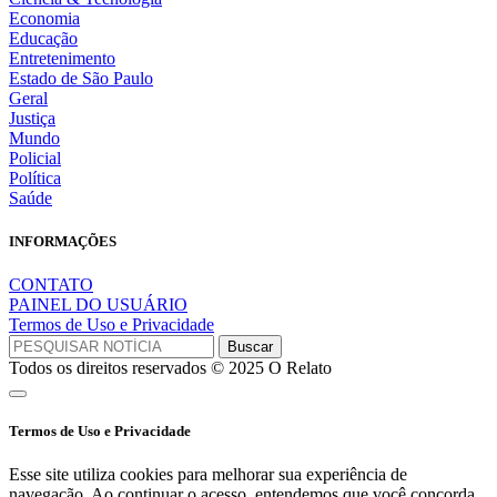
Economia
Educação
Entretenimento
Estado de São Paulo
Geral
Justiça
Mundo
Policial
Política
Saúde
INFORMAÇÕES
CONTATO
PAINEL DO USUÁRIO
Termos de Uso e Privacidade
Todos os direitos reservados © 2025 O Relato
Termos de Uso e Privacidade
Esse site utiliza cookies para melhorar sua experiência de
navegação. Ao continuar o acesso, entendemos que você concorda