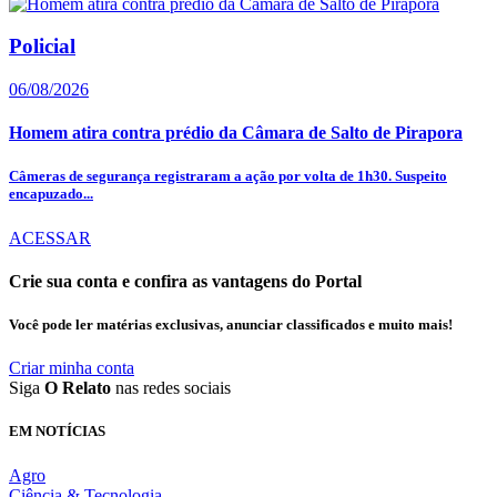
Policial
06/08/2026
Homem atira contra prédio da Câmara de Salto de Pirapora
Câmeras de segurança registraram a ação por volta de 1h30. Suspeito
encapuzado...
ACESSAR
Crie sua conta e confira as vantagens do Portal
Você pode ler matérias exclusivas, anunciar classificados e muito mais!
Criar minha conta
Siga
O Relato
nas redes sociais
EM NOTÍCIAS
Agro
Ciência & Tecnologia